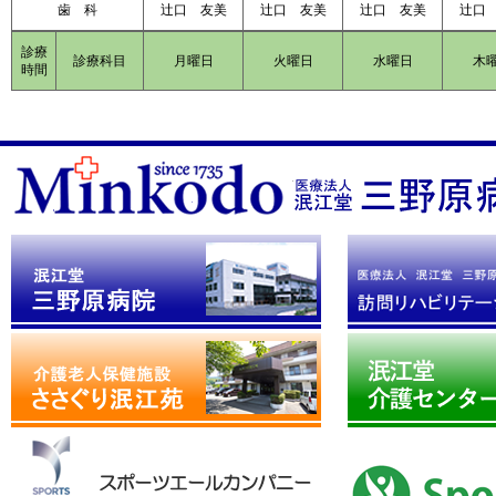
歯 科
辻口 友美
辻口 友美
辻口 友美
辻口
診療
診療科目
月曜日
火曜日
水曜日
木
時間