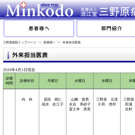
三野原病院トップページ
>>
患者様へ
>>
外来担当医表
2026年4月1日現在
診療
診療科目
月曜日
火曜日
水曜日
木
時間
内 科
原田 晴仁
山﨑 貴男
三野原 元澄
三野原
稲水 佐江子
永吉 美砂子
久和 啓邦
田浦
冨士本 悠吾
吉村