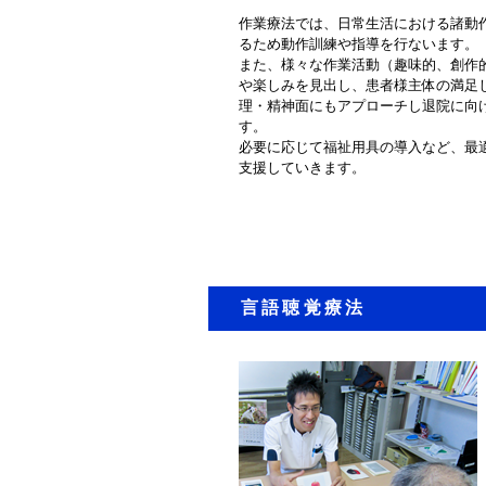
作業療法では、日常生活における諸動
るため動作訓練や指導を行ないます。
また、様々な作業活動（趣味的、創作
や楽しみを見出し、患者様主体の満足
理・精神面にもアプローチし退院に向
す。
必要に応じて福祉用具の導入など、最
支援していきます。
言語聴覚療法