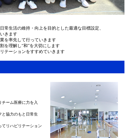
日常生活の維持・向上を目的とした最適な目標設定、
いきます
業を率先して行っていきます
割を理解し“和”を大切にします
リテーションをすすめていきます
）
りチーム医療に力を入
フと協力のもと日常生
ってリハビリテーション