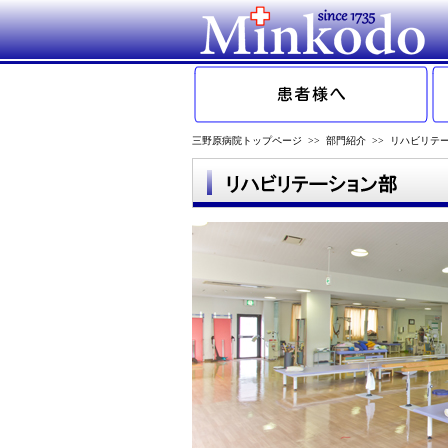
三野原病院トップページ
>>
部門紹介
>> リハビリテ