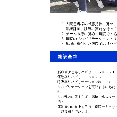
入院患者様の状態把握に努め、
訓練計画、訓練の実施を行って
チーム医療に努め、病院での協
病院のリハビリテーションの役
地域に根付いた病院でのリハビ
施設基準
脳血管疾患等リハビリテーション（Ⅰ
運動器リハビリテーション（Ⅰ）
呼吸器リハビリテーション料（Ⅰ）
リハビリテーションを実践するにあた
れ、
リハ部内に留まらず、病棟・他スタッ
活・
運動能力の向上を目指し病院一丸とな
に取り組んでいます。