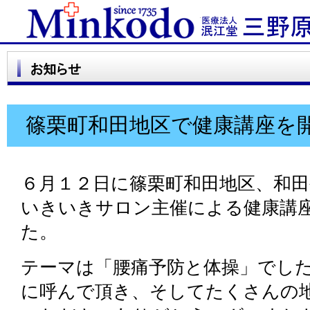
篠栗町和田地区で健康講座を
６月１２日に篠栗町和田地区、和
いきいきサロン主催による健康講
た。
テーマは「腰痛予防と体操」でし
に呼んで頂き、そしてたくさんの