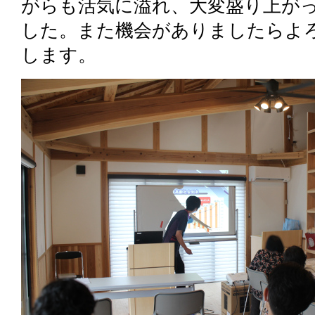
がらも活気に溢れ、大変盛り上が
した。また機会がありましたらよ
します。