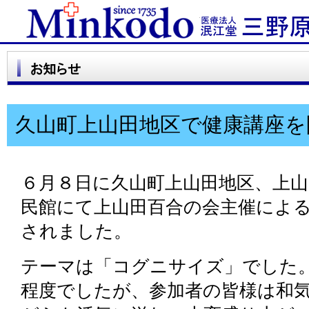
久山町上山田地区で健康講座を
６月８日に久山町上山田地区、上山
民館にて上山田百合の会主催によ
されました。
テーマは「コグニサイズ」でした
程度でしたが、参加者の皆様は和